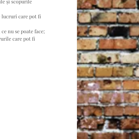
le și scopurile 
lucruri care pot fi 
 ce nu se poate face; 
urile care pot fi 