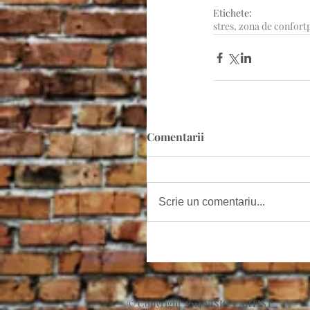
Etichete:
stres, zona de confort
Comentarii
Scrie un comentariu...
© Copyright 2014 VISION ARTIST