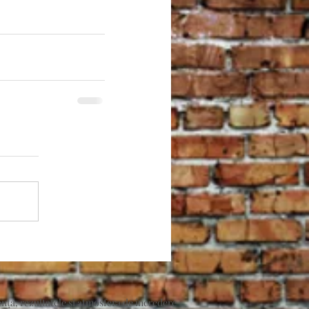
nța, rezultatele și atmosfera de încredere