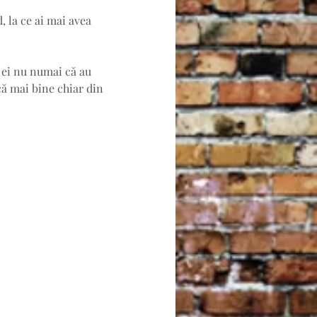
, la ce ai mai avea 
 ei nu numai că au 
scă mai bine chiar din 