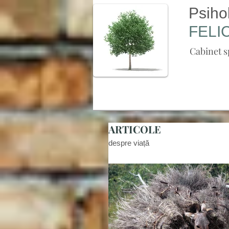
Psiho
FELI
Cabinet s
ARTICOLE
despre viață